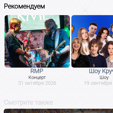
Рекомендуем
RMP
Шоу Кру
Концерт
Шоу
31 октября 2026
19 сентября
Смотрите также