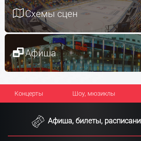
Схемы сцен
Афиша
Концерты
Шоу, мюзиклы
Афиша, билеты, расписани