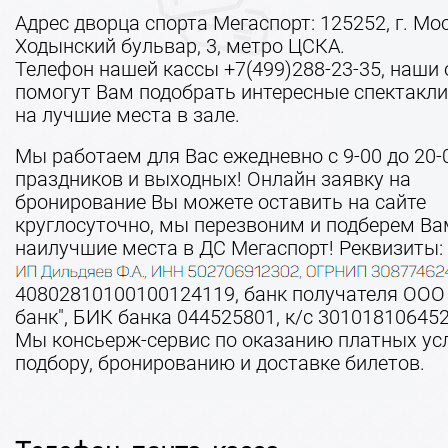
Адрес дворца спорта Мегаспорт: 125252, г. Мо
Ходынский бульвар, 3, метро ЦСКА.
Телефон нашей кассы +7(499)288-23-35, наши
помогут Вам подобрать интересные спектакли
на лучшие места в зале.
Мы работаем для Вас ежедневно с 9-00 до 20-
праздников и выходных! Онлайн заявку на
бронирование Вы можете оставить на сайте
круглосуточно, мы перезвоним и подберем Ва
наилучшие места в ДС Мегаспорт!
Реквизиты:
40802810100100124119, банк получателя ООО
банк", БИК банка 044525801, к/с 30101810645
Мы консьерж-сервис по оказанию платных усл
подбору, бронированию и доставке билетов.