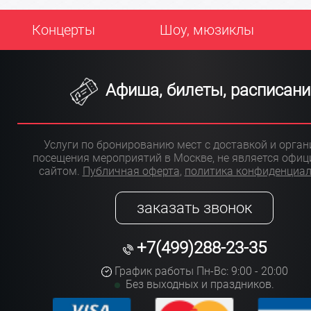
Концерты
Шоу, мюзиклы
Афиша, билеты, расписани
Услуги по бронированию мест с доставкой и орга
посещения мероприятий в Москве, не является офи
сайтом.
Публичная оферта
,
политика конфиденциа
заказать звонок
+7(499)288-23-35
График работы Пн-Вс: 9:00 - 20:00
Без выходных и праздников.