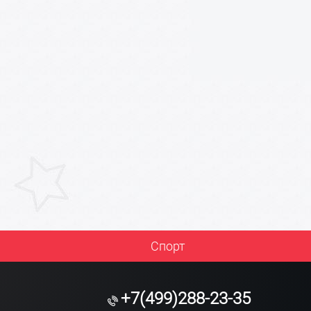
Спорт
+7(499)288-23-35