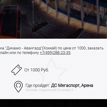
а "Динамо - Авангард"(Хоккей) по цене от 1000, заказать
лайн или по телефону
+7(499)288-23-35
.
От 1000 Руб.
Где пройдет:
ДС Мегаспорт, Арена
Москва, Ходынский бульвар 3