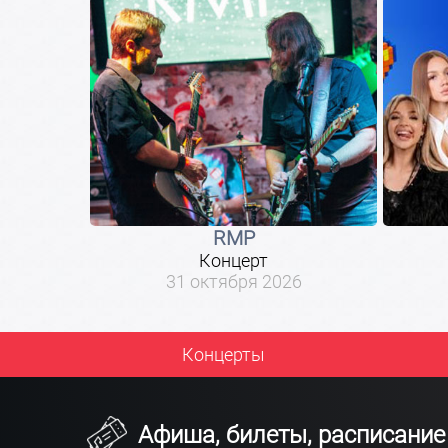
RMP
Концерт
31 октября 2026
Концерты
Афиша, билеты, расписание