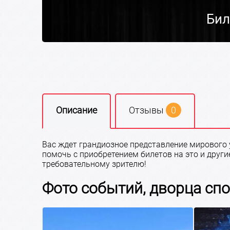
Бил
Описание
Отзывы
0
Вас ждет грандиозное представление мирового у
помочь с приобретением билетов на это и други
требовательному зрителю!
Фото событий, дворца сп