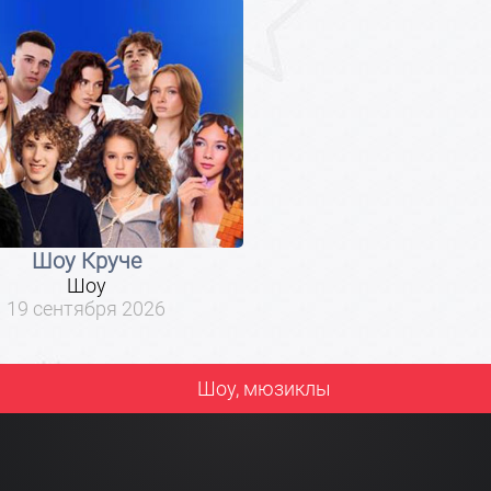
Шоу Круче
Шоу
19 сентября 2026
Шоу, мюзиклы