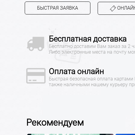
БЫСТРАЯ ЗАЯВКА
ОНЛАЙН
Бесплатная доставка
Бесплатно доставим Вам заказ за 2 ч
Либо электронные места на почту мо
Оплата онлайн
Быстрая безопасная оплата картами
также наличными нашему курьеру при
Рекомендуем