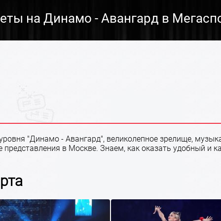
еты на Динамо - Авангард в Мегасп
ровня "Динамо - Авангард", великолепное зрелище, музыка
е представления в Москве. Знаем, как оказать удобный и 
орта