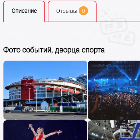
Описание
Отзывы
0
Фото событий, дворца спорта