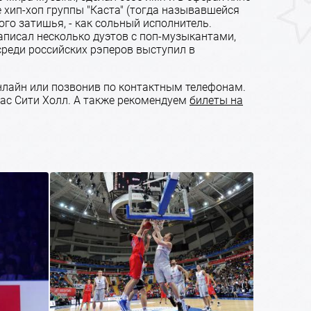
ве хип-хоп группы "Каста" (тогда называвшейся
ого затишья, - как сольный исполнитель.
записал несколько дуэтов с поп-музыкантами,
среди российских рэперов выступил в
нлайн или позвонив по контактным телефонам.
ас Сити Холл. А также рекомендуем
билеты на