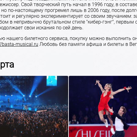
режиссер. Свой творческий путь начал в 1996 году, в соста
 но по-настоящему прогремел лишь в 2006 году, после долг
стоит и регулярно экспериментирует со своим звучанием: 
бом в непривычно брутальном стиле "кибер-гэнг", первым 
одолжает свои искания по сей день.
ью нашего билетного сервиса, покупку можно выполнить о
//basta-musical.ru
Любовь без памяти афиша и билеты в Вег
орта