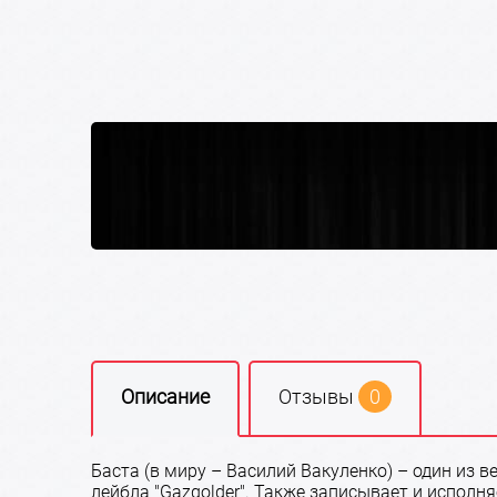
Описание
Отзывы
0
Баста (в миру – Василий Вакуленко) – один из
лейбла "Gazgolder". Также записывает и испол