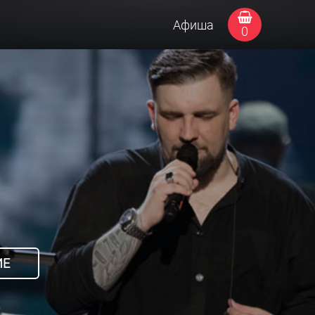
Афиша
0
ИЕ