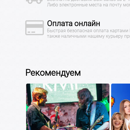
Либо электронные места на почту мо
Оплата онлайн
Быстрая безопасная оплата картами
также наличными нашему курьеру при
Рекомендуем