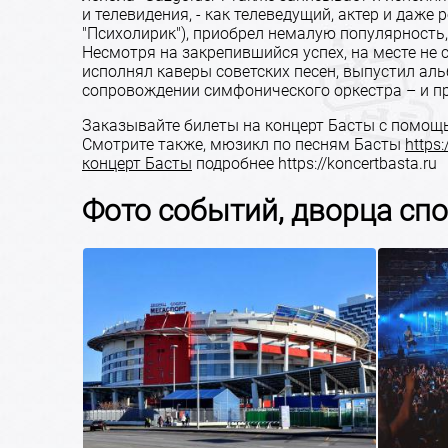
и телевидения, - как телеведущий, актер и даже 
"Психолирик"), приобрел немалую популярность,
Несмотря на закрепившийся успех, на месте не 
исполнял каверы советских песен, выпустил аль
сопровождении симфонического оркестра – и пр
Заказывайте билеты на концерт Басты с помощ
Смотрите также, мюзикл по песням Басты
https:
концерт Басты
подробнее https://koncertbasta.ru
Фото событий, дворца сп