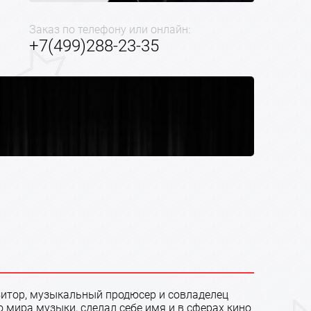
Заказ по телефону или онлайн:
+7(499)288-23-35
озитор, музыкальный продюсер и совладелец
 мира музыки, сделал себе имя и в сферах кино