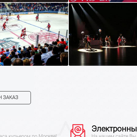
 ЗАКАЗ
Электронны
аса курьером по Москве!
На нашем сайте Вы 