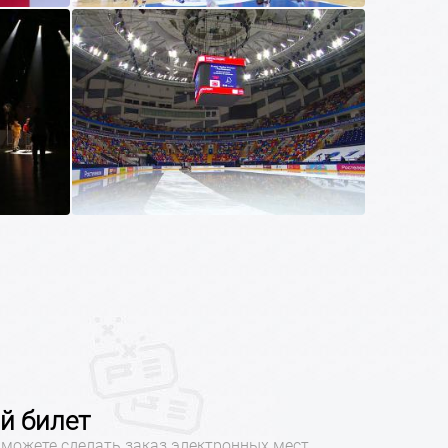
й билет
можете сделать заказ электронных мест,