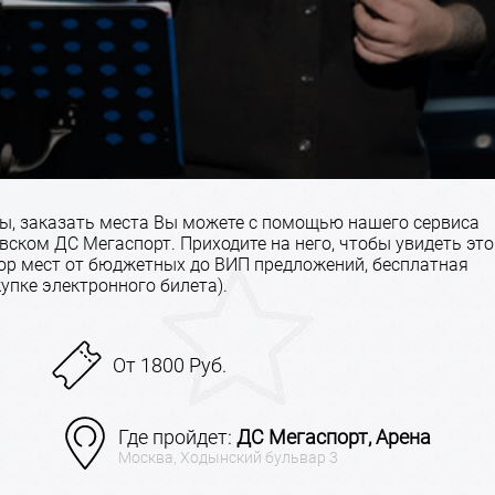
ты, заказать места Вы можете с помощью нашего сервиса
ском ДС Мегаспорт. Приходите на него, чтобы увидеть это
ор мест от бюджетных до ВИП предложений, бесплатная
упке электронного билета).
От 1800 Руб.
Где пройдет:
ДС Мегаспорт, Арена
Москва, Ходынский бульвар 3