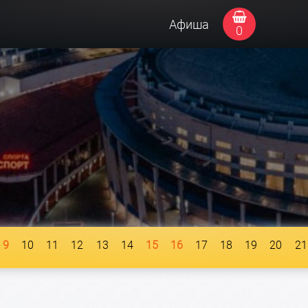
Афиша
0
9
10
11
12
13
14
15
16
17
18
19
20
21