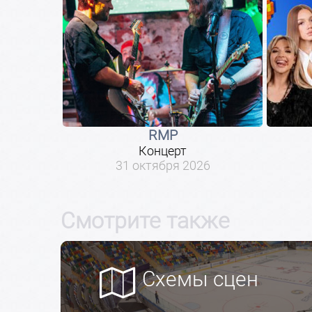
RMP
Концерт
31 октября 2026
Смотрите также
Схемы сцен