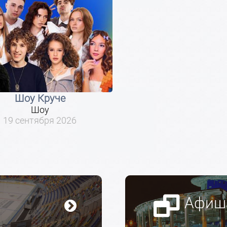
Шоу Круче
Шоу
19 сентября 2026
Афиш