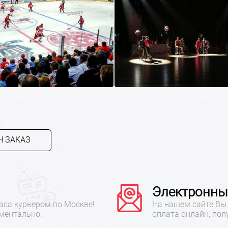
 ЗАКАЗ
Электронны
аса курьером по Москве!
На нашем сайте Вы 
ментально.
оплата онлайн, пол