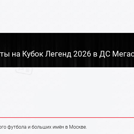
ты на Кубок Легенд 2026 в ДС Мега
ого футбола и больших имён в Москве.