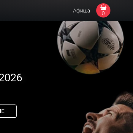
Афиша
0
2026
ИЕ