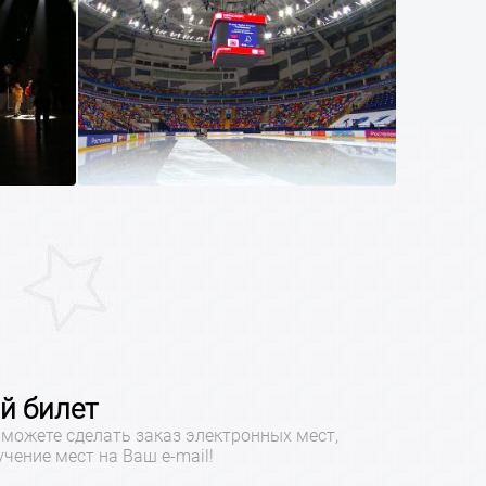
й билет
можете сделать заказ электронных мест,
учение мест на Ваш e-mail!