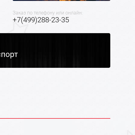
Заказ по телефону или онлайн:
+7(499)288-23-35
спорт