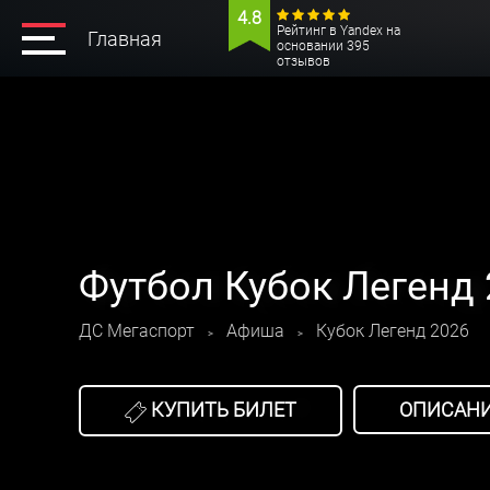
4.8
Рейтинг в Yandex на
Главная
основании 395
отзывов
Футбол Кубок Легенд 
ДС Мегаспорт
Афиша
Кубок Легенд 2026
>
>
КУПИТЬ БИЛЕТ
ОПИСАН