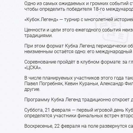
Одно из самых ожидаемых и громких событий ст
чтобы определить победителя 18-го международ
«Кубок Легенд» — турнир с многолетней истор
Ценности и цели этого ежегодного события неи
традициями.
При этом формат Кубка Легенд периодически об
неизменным остаётся одно: его международный 
Соревнование пройдёт в клубном формате: за гл
«ЦСКА».
В числе планируемых участников этого года так
Павел Погребняк, Кевин Кураньи, Александр Фи
другие.
Программу Кубка Легенд традиционно откроет д
Суббота, 21 февраля — первый игровой день Куб
определятся участники финальных встреч второ
Воскресенье, 22 февраля на поле развернутся 