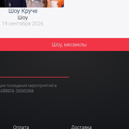
Шоу Круче
Шоу
19 сентября 2026
Шоу, мюзиклы
ация посещения мероприятий в
 оферта
,
политика
Оплата
Доставка