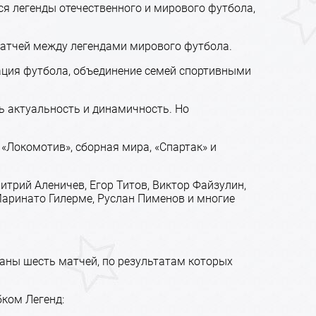
ся легенды отечественного и мирового футбола,
матчей между легендами мирового футбола.
зация футбола, объединение семей спортивными
ь актуальность и динамичность. Но
«Локомотив», сборная мира, «Спартак» и
итрий Аленичев, Егор Титов, Виктор Файзулин,
Маринато Гилерме, Руслан Пименов и многие
граны шесть матчей, по результатам которых
бком Легенд: