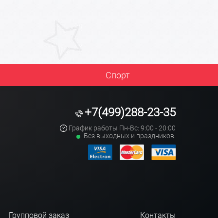
Спорт
+7(499)288-23-35
График работы Пн-Вс: 9:00 - 20:00
Без выходных и праздников.
Групповой заказ
Контакты