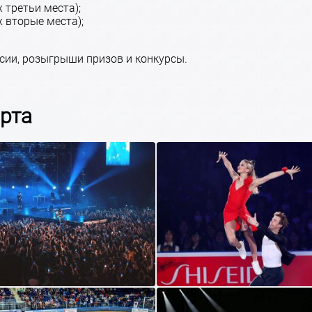
 третьи места);
х вторые места);
сии, розыгрыши призов и конкурсы.
орта