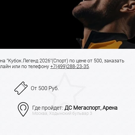
а "Кубок Легенд 2026"(Спорт) по цене от 500, заказать
лайн или по телефону
+7(499)288-23-35
.
От 500 Руб.
Где пройдет:
ДС Мегаспорт, Арена
Москва, Ходынский бульвар 3