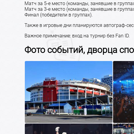
Матч за 5-е место (команды, занявшие в группах
Матч за 3-е место (команды, занявшие в группа
Финал (победители в группах).
Также в игровые дни планируются автограф-сес
Важное примечание: вход на турнир без Fan ID.
Фото событий, дворца сп