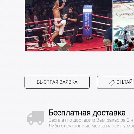
БЫСТРАЯ ЗАЯВКА
ОНЛАЙН
Бесплатная доставка
Бесплатно доставим Вам заказ за 2 ч
Либо электронные места на почту мо